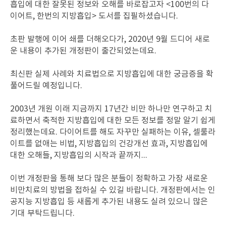
흡입에 대한 잘못된 정보와 오해를 바로잡고자 <100번의 다
이어트, 한번의 지방흡입> 도서를 집필하셨습니다.
초판 발행에 이어 쇄를 더해오다가, 2020년 9월 드디어 새로
운 내용이 추가된 개정판이 출간되었는데요.
최신판 실제 사례와 치료법으로 지방흡입에 대한 궁금증을 확
풀어드릴 예정입니다.
2003년 개원 이래 지금까지 17년간 비만 하나만 연구하고 치
료하면서 축적한 지방흡입에 대한 모든 정보를 정말 알기 쉽게
정리했는데요.
다이어트를 해도 자꾸만 실패하는 이유, 셀룰라
이트를 없애는 비법, 지방흡입의 건강개선 효과, 지방흡입에
대한 오해들, 지방흡입의 시작과 끝까지...
이번 개정판을 통해 보다 많은 분들이 정확하고 가장 새로운
비만치료의 방법을 접하실 수 있길 바랍니다.
개정판에서는 인
공지능 지방흡입 등 새롭게 추가된 내용도 실려 있으니 많은
기대 부탁드립니다.