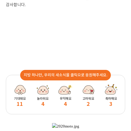
감사합니다.
지방 하나만, 우리의 새소식을 클릭으로 응원해주세요.
기대돼요
놀라워요
유익해요
고마워요
축하해요
11
4
4
2
3