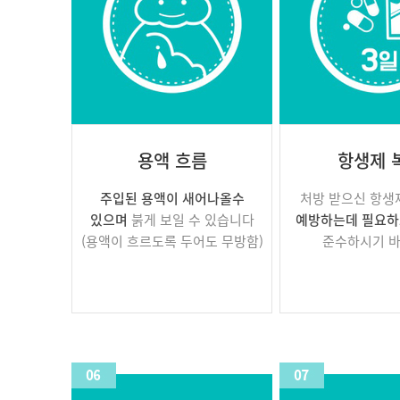
용액 흐름
항생제 
주입된 용액이 새어나올수
처방 받으신 항
있으며
붉게 보일 수 있습니다
예방하는데 필요하
(용액이 흐르도록 두어도 무방함)
준수하시기 