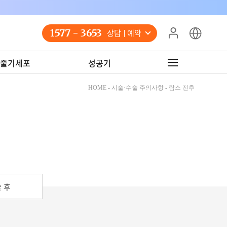
1577 - 3653
상담 예약
줄기세포
성공기
HOME - 시술·수술 주의사항 - 람스 전후
 후