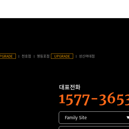
PGRADE
천호점
영등포점
UPGRADE
성신여대점
Family Site