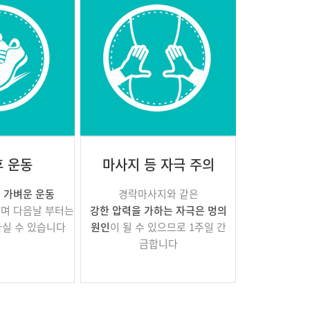
후 운동
마사지 등 자극 주의
 가벼운 운동
경락마사지와 같은
하며 다음날 부터는
강한 압력을 가하는 자극은 멍의
하실 수 있습니다
원인
이 될 수 있으므로 1주일 간
금합니다