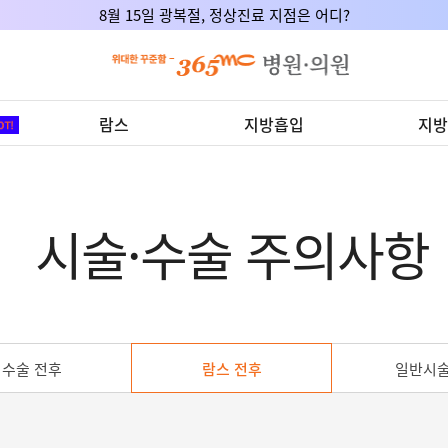
8월 15일 광복절, 정상진료 지점은 어디?
람스
지방흡입
지방
시술·수술 주의사항
수술 전후
람스 전후
일반시술