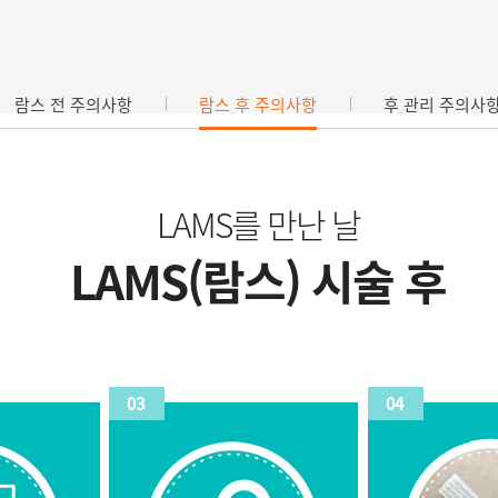
람스 전 주의사항
람스 후 주의사항
후 관리 주의사
LAMS를 만난 날
LAMS(람스) 시술 후