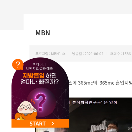
MBN
프로그램 : MBN뉴스
방송일 : 2021-06-02
조회수 : 1586
6월 2일 MBN 뉴스에 365mc의 '365mc 흡