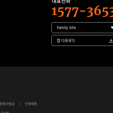
Family Site
앱 다운로드
증명서발급
인재채용