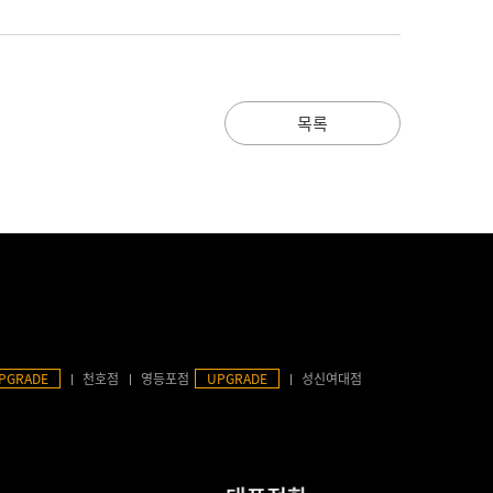
목록
PGRADE
천호점
영등포점
UPGRADE
성신여대점