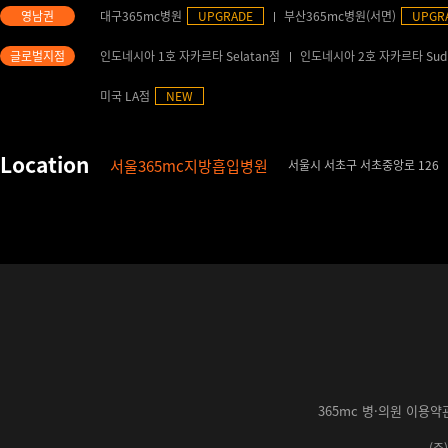
대구365mc병원
UPGRADE
부산365mc병원(서면)
UPGR
인도네시아 1호 자카르타 Selatan점
인도네시아 2호 자카르타 Sud
미국 LA점
NEW
서울365mc지방흡입병원
서울시 서초구 서초중앙로 126
365mc 병·의원 이용약