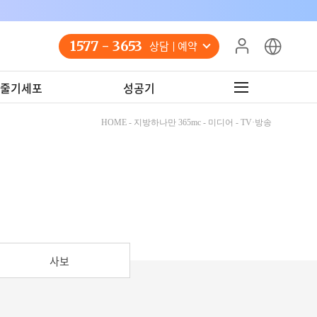
1577 - 3653
상담 예약
줄기세포
성공기
HOME - 지방하나만 365mc - 미디어 - TV·방송
사보