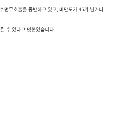
 수면무호흡을 동반하고 있고, 비만도가 45가 넘거나
시킬 수 있다고 덧붙였습니다.