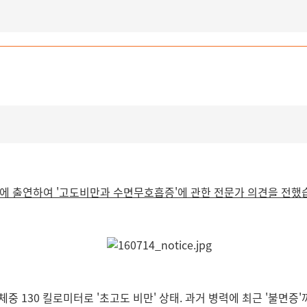
5
널A에 출연하여 '고도비만과 수면무호흡증'에 관한 전문가 의견을 전했
체중 130 킬로미터로 '초고도 비만' 상태. 과거 병력에 최근 '불면증