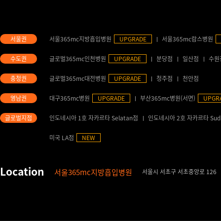
서울365mc지방흡입병원
UPGRADE
서울365mc람스병원
글로벌365mc인천병원
UPGRADE
분당점
일산점
수원
글로벌365mc대전병원
UPGRADE
청주점
천안점
대구365mc병원
UPGRADE
부산365mc병원(서면)
UPGR
인도네시아 1호 자카르타 Selatan점
인도네시아 2호 자카르타 Sud
미국 LA점
NEW
서울365mc지방흡입병원
서울시 서초구 서초중앙로 126