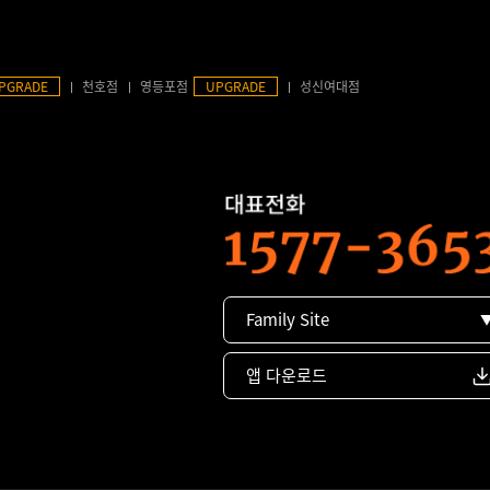
PGRADE
천호점
영등포점
UPGRADE
성신여대점
Family Site
앱 다운로드