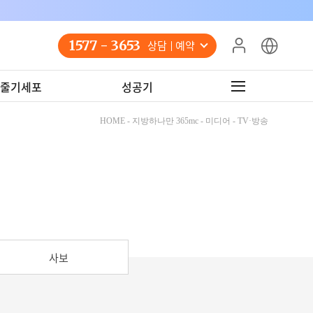
1577 - 3653
상담 예약
줄기세포
성공기
HOME - 지방하나만 365mc - 미디어 - TV·방송
사보