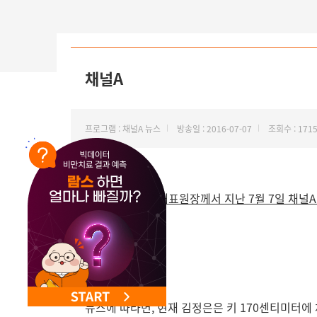
채널A
프로그램 : 채널A 뉴스
방송일 : 2016-07-07
조회수 : 171
365mc 조민영 대표원장께서 지난 7월 7일 채
뉴스에 따라면, 현재 김정은은 키 170센티미터에 