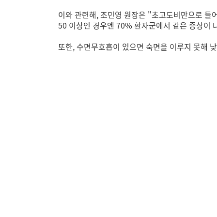
이와 관련해, 조민영 원장은 "초고도비만으로 들어
50 이상인 경우엔 70% 환자군에서 같은 증상이
또한, 수면무호흡이 있으면 숙면을 이루지 못해 낮