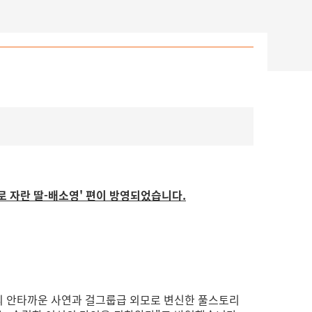
들로 자란 딸-배소영' 편이 방영되었습니다.
세)의 안타까운 사연과 걸그룹급 외모로 변신한 풀스토리