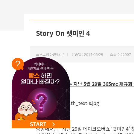
Story On 렛미인 4
프로그램 : 렛미인 4
방송일 : 2014-05-29
조회수 : 2007
[스토리 온]에서는 지난 5월 29일 365mc 채
[방송보기]
방송에서는 "지난 29일 메이크오버쇼 ‘렛미인4’ 