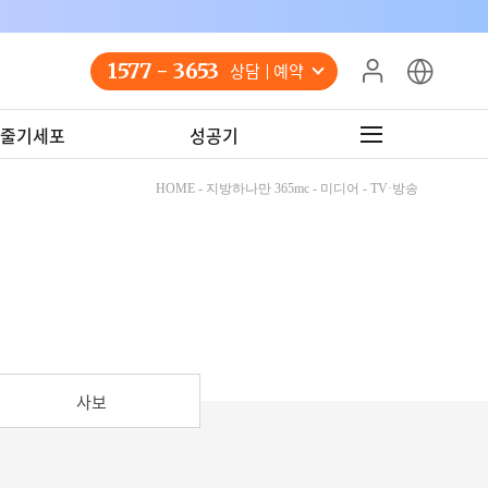
1577 - 3653
상담 예약
줄기세포
성공기
HOME - 지방하나만 365mc - 미디어 - TV·방송
사보