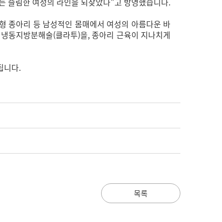
뺨치는 슬림한 여성의 라인을 되찾았다"고 방영했습니다.
육형 종아리 등 남성적인 몸매에서 여성의 아름다운 바
, 냉동지방분해술(클라투)을, 종아리 근육이 지나치게
됩니다.
목록