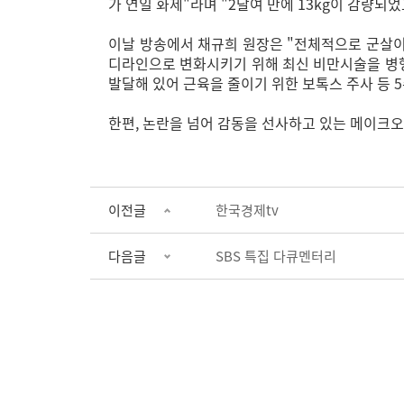
가 연일 화제"라며 "2달여 만에 13kg이 감량되
이날 방송에서 채규희 원장은 "전체적으로 군살이
디라인으로 변화시키기 위해 최신 비만시술을 병행
발달해 있어 근육을 줄이기 위한 보톡스 주사 등
한편, 논란을 넘어 감동을 선사하고 있는 메이크오
이전글
한국경제tv
다음글
SBS 특집 다큐멘터리