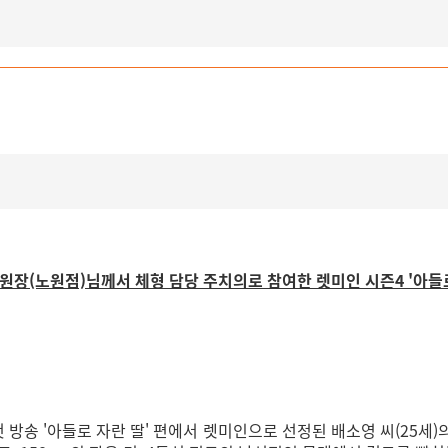
규희 원장(노원점)님께서 체형 담당 주치의로 참여한 렛미인 시즌4 '아
첫 방송 '아들로 자란 딸' 편에서 렛미인으로 선정된 배소영 씨(25