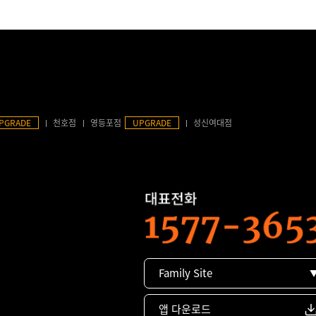
PGRADE
천호점
영등포점
UPGRADE
성신여대점
Family Site
앱 다운로드