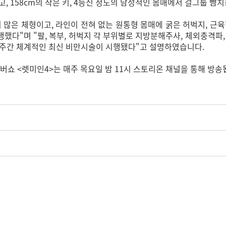
었고, 158cm의 작은 키, 4등신 정도의 남성적인 몸매에서 걸그룹 
 많은 체형이고, 라인이 전혀 없는 원통형 몸매에 굵은 허벅지, 근
했다"며 "팔, 복부, 허벅지 각 부위별로 지방분해주사, 체외충격파
 5주간 체계적인 최신 비만시술이 시행됐다"고 설명하였습니다.
버쇼 <렛미인4>는 매주 목요일 밤 11시 스토리온 채널을 통해 방송