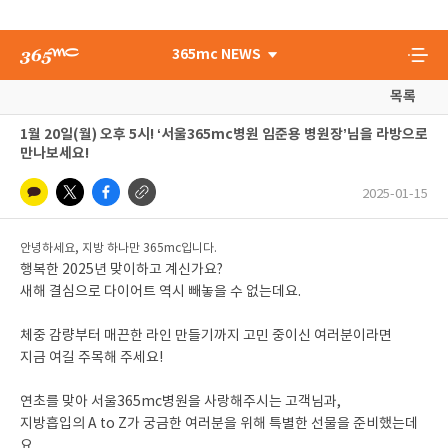
365mc NEWS
목록
1월 20일(월) 오후 5시! ‘서울365mc병원 임준용 병원장’님을 라방으로
만나보세요!
2025-01-15
안녕하세요, 지방 하나만 365mc입니다.
행복한 2025년 맞이하고 계신가요?
새해 결심으로 다이어트 역시 빼놓을 수 없는데요.
체중 감량부터 매끈한 라인 만들기까지 고민 중이신 여러분이라면
지금 여길 주목해 주세요!
연초를 맞아 서울365mc병원을 사랑해주시는 고객님과,
지방흡입의 A to Z가 궁금한 여러분을 위해 특별한 선물을 준비했는데
요.