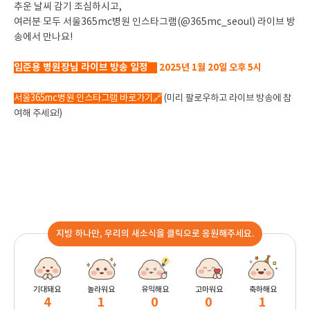
추운 날씨 감기 조심하시고,
여러분 모두 서울365mc병원 인스타그램(@365mc_seoul) 라이브 방
송에서 만나요!
임준용 병원장님 라이브 방송 일정
📌
2025년 1월 20일 오후 5시
서울365mc병원 인스타그램 바로가기
🔗
(미리 팔로우하고 라이브 방송에 참
여해 주세요!)
지방 하나만, 우리의 새소식을 클릭으로 응원해주세요.
기대돼요
놀라워요
유익해요
고마워요
축하해요
4
1
0
0
1