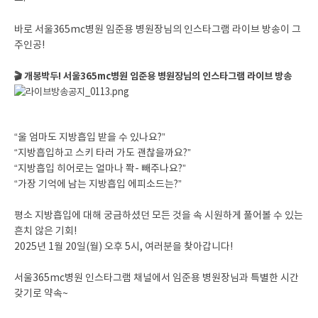
바로 서울365mc병원 임준용 병원장님의 인스타그램 라이브 방송이 그
주인공!
🎬 개봉박두! 서울365mc병원 임준용 병원장님의 인스타그램 라이브 방송
“울 엄마도 지방흡입 받을 수 있나요?”
“지방흡입하고 스키 타러 가도 괜찮을까요?”
“지방흡입 히어로는 얼마나 쫙- 빼주나요?”
“가장 기억에 남는 지방흡입 에피소드는?”
평소 지방흡입에 대해 궁금하셨던 모든 것을 속 시원하게 풀어볼 수 있는
흔치 않은 기회!
2025년 1월 20일(월) 오후 5시, 여러분을 찾아갑니다!
서울365mc병원 인스타그램 채널에서 임준용 병원장님과 특별한 시간
갖기로 약속~