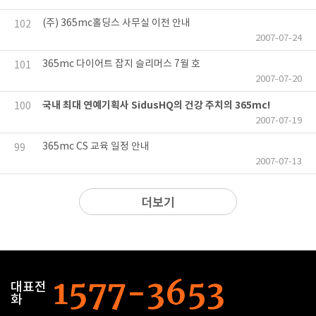
(주) 365mc홀딩스 사무실 이전 안내
102
2007-07-24
365mc 다이어트 잡지 슬리머스 7월 호
101
2007-07-20
국내 최대 연예기획사 SidusHQ의 건강 주치의 365mc!
100
2007-07-19
365mc CS 교육 일정 안내
99
2007-07-13
더보기
대표전
화