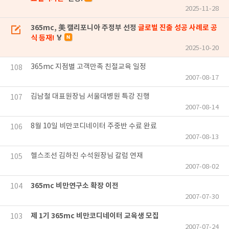
2025-11-28
365mc, 美 캘리포니아 주정부 선정
글로벌 진출 성공 사례로 공
식 등재!
🏅
2025-10-20
365mc 지점별 고객만족 친절교육 일정
108
2007-08-17
김남철 대표원장님 서울대병원 특강 진행
107
2007-08-14
8월 10일 비만코디네이터 주중반 수료 완료
106
2007-08-13
헬스조선 김하진 수석원장님 칼럼 연재
105
2007-08-02
365mc 비만연구소 확장 이전
104
2007-07-30
제 1기 365mc 비만코디네이터 교육생 모집
103
2007-07-24