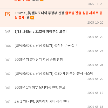
2025-11-28
365mc, 美 캘리포니아 주정부 선정
글로벌 진출 성공 사례로 공
식 등재!
🏅
2025-10-20
7/13, 365mc 21호점 의정부점 오픈!
345
2009-05-28
[UPGRADE 강남점 엿보기] ③첨단 무균 설비
344
2009-05-27
2009년 제 3차 정기 지점 순회 진행
343
2009-05-25
[UPGRADE 강남점 엿보기] ②3D 체형 측정·분석 시스템
342
2009-05-20
2009년 1차 외부 모니터링 진행 완료
341
2009-05-18
5월 17일 새벽, 홈페이지 서버 점검 안내
340
2009-05-15