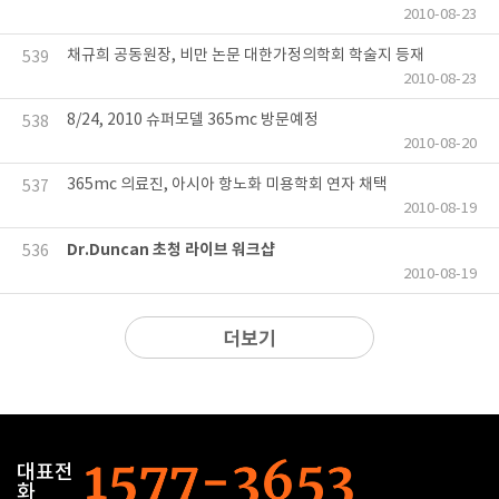
2010-08-23
채규희 공동원장, 비만 논문 대한가정의학회 학술지 등재
539
2010-08-23
8/24, 2010 슈퍼모델 365mc 방문예정
538
2010-08-20
365mc 의료진, 아시아 항노화 미용학회 연자 채택
537
2010-08-19
Dr.Duncan 초청 라이브 워크샵
536
2010-08-19
더보기
대표전
화