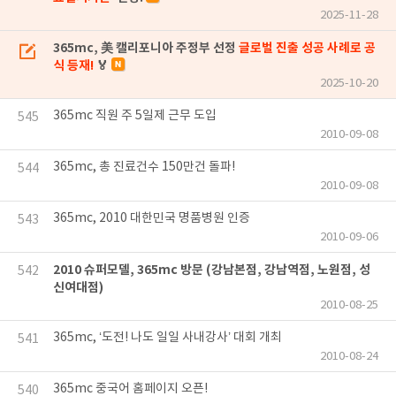
2025-11-28
365mc, 美 캘리포니아 주정부 선정
글로벌 진출 성공 사례로 공
식 등재!
🏅
2025-10-20
365mc 직원 주 5일제 근무 도입
545
2010-09-08
365mc, 총 진료건수 150만건 돌파!
544
2010-09-08
365mc, 2010 대한민국 명품병원 인증
543
2010-09-06
2010 슈퍼모델, 365mc 방문 (강남본점, 강남역점, 노원점, 성
542
신여대점)
2010-08-25
365mc, ‘도전! 나도 일일 사내강사’ 대회 개최
541
2010-08-24
365mc 중국어 홈페이지 오픈!
540