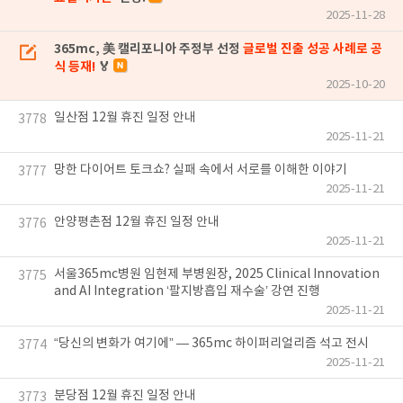
2025-11-28
365mc, 美 캘리포니아 주정부 선정
글로벌 진출 성공 사례로 공
식 등재!
🏅
2025-10-20
일산점 12월 휴진 일정 안내
3778
2025-11-21
망한 다이어트 토크쇼? 실패 속에서 서로를 이해한 이야기
3777
2025-11-21
안양평촌점 12월 휴진 일정 안내
3776
2025-11-21
서울365mc병원 임현제 부병원장, 2025 Clinical Innovation
3775
and AI Integration ‘팔지방흡입 재수술’ 강연 진행
2025-11-21
“당신의 변화가 여기에” — 365mc 하이퍼리얼리즘 석고 전시
3774
2025-11-21
분당점 12월 휴진 일정 안내
3773