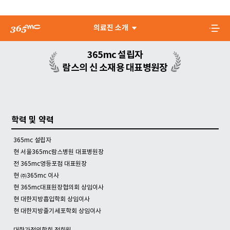
의료진 소개
365mc 설립자
람스의 신 소재용 대표병원장
학력 및 약력
365mc 설립자
현 서울365mc람스병원 대표병원장
전 365mc영등포점 대표원장
현 ㈜365mc 이사
현 365mc대표원장협의회 상임이사
현 대한지방흡입학회 상임이사
현 대한지방줄기세포학회 상임이사