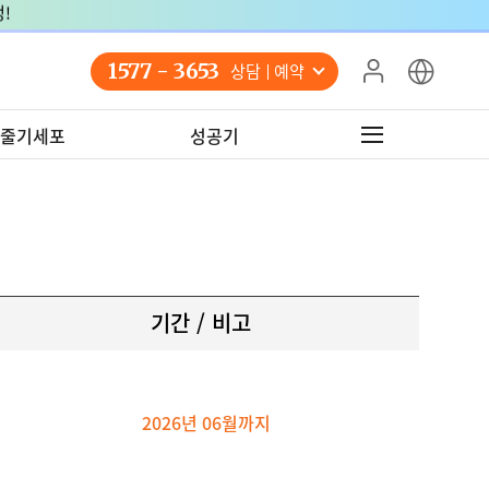
HOME - 365mc - 카드 무이자 할부 안내
1577 - 3653
상담 예약
내
줄기세포
성공기
기간 / 비고
2026년 06월까지