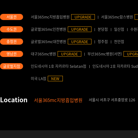
서울365mc지방흡입병원
UPGRADE
서울365mc람스병원
글로벌365mc인천병원
UPGRADE
분당점
일산점
수원
글로벌365mc대전병원
UPGRADE
청주점
천안점
대구365mc병원
UPGRADE
부산365mc병원(서면)
UPGR
인도네시아 1호 자카르타 Selatan점
인도네시아 2호 자카르타 Sud
미국 LA점
NEW
서울365mc지방흡입병원
서울시 서초구 서초중앙로 126