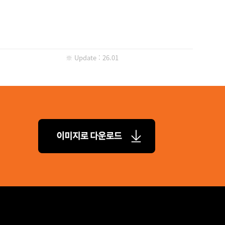
※ Update : 26.01