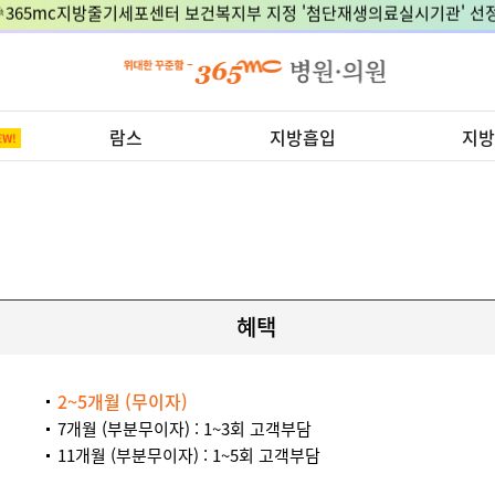
8월 15일 광복절, 정상진료 지점은 어디?
카드 무이자 할부 안
람스
지방흡입
지방
혜택
2~5개월 (무이자)
7개월 (부분무이자) : 1~3회 고객부담
11개월 (부분무이자) : 1~5회 고객부담