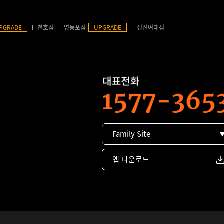
PGRADE
천호점
영등포점
UPGRADE
성신여대점
Family Site
앱 다운로드