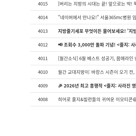
4015
[버리는 지방의 시대는 끝! 앞으로는 딱! 쭉
4014
"네이버에서 만나요!" 서울365mc병원 
4013
지방줄기세포 무엇이든 물어보세요! '지방
4012
📢 조회수 3,000만 돌파 기념! <줄지: 
4011
[월간소식] 6월 베스트 성공기, 몸매라인
4010
월간 교대지방이: 바캉스 시즌이 오기 전,
4009
🎉 2026년 최고 흥행작 <줄지: 사라진 
4008
히어로 줄지&빌런들의 귀여운 이모티콘