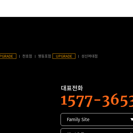
PGRADE
천호점
영등포점
UPGRADE
성신여대점
Family Site