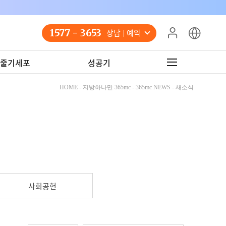
1577 - 3653
상담 예약
줄기세포
성공기
HOME - 지방하나만 365mc - 365mc NEWS - 새소식
사회공헌