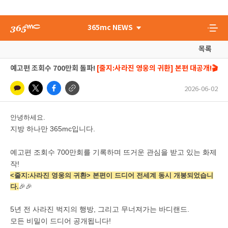
365mc NEWS
목록
예고편 조회수 700만회 돌파!
[줄지:사라진 영웅의 귀환] 본편 대공개!🎬
2026-06-02
안녕하세요.
지방 하나만 365mc입니다.
예고편 조회수 700만회를 기록하며 뜨거운 관심을 받고 있는 화제
작!
<줄지:사라진 영웅의 귀환> 본편이 드디어 전세계 동시 개봉되었습니
다.
🎉
🎉
5년 전 사라진 벅지의 행방, 그리고 무너져가는 바디랜드.
모든 비밀이 드디어 공개됩니다!