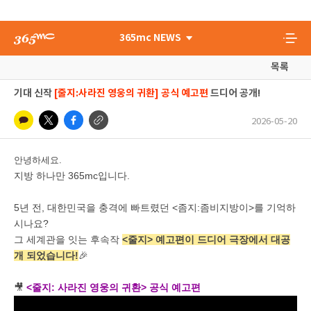
365mc NEWS
목록
기대 신작
[줄지:사라진 영웅의 귀환] 공식 예고편
드디어 공개!
2026-05-20
안녕하세요.
지방 하나만 365mc입니다.
5년 전, 대한민국을 충격에 빠트렸던 <좀지:좀비지방이>를 기억하
시나요?
그 세계관을 잇는 후속작
<줄지> 예고편이 드디어 극장에서 대공
개 되었습니다!
🎉
🎥
<줄지: 사라진 영웅의 귀환> 공식 예고편