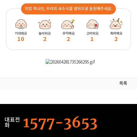
지방 하나만, 우리의 새소식을 클릭으로 응원해주세요.
기대돼요
놀라워요
유익해요
고마워요
축하해요
10
2
2
1
2
목록
대표전
화