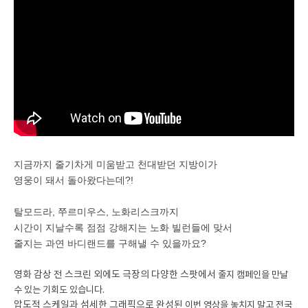
지금까지 줄기차게 미움받고 천대받던 지방이가
영웅이 돼서 돌아왔다는데?!
탈모드라, 쭈르미우스, 노화리스크까지
시간이 지날수록 점점 강해지는 노화 빌런들에 맞서
줄지는 과연 바디랜드를 구해낼 수 있을까요?
영화 감상 전 스크린 외에도 극장의 다양한 스팟에서
줄지 캠페인을 만날
수 있는 기회도 있습니다.
압도적 스케일과 섬세한 그래픽으로 완성된
이번 영상을 놓치지 말고 전국