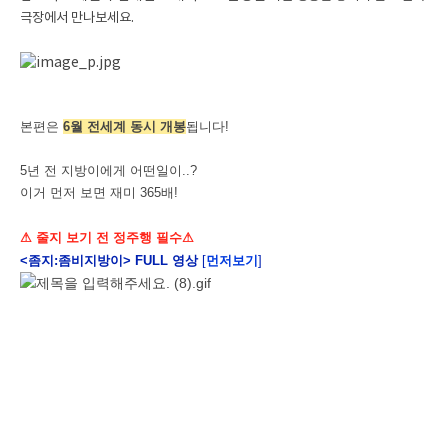
극장에서 만나보세요.
본편은
6월 전세계 동시 개봉
됩니다!
5년 전 지방이에게 어떤일이..?
이거 먼저 보면 재미 365배!
⚠ 줄지 보기 전 정주행 필수
⚠
<좀지:좀비지방이> FULL 영상
[
먼저보기
]