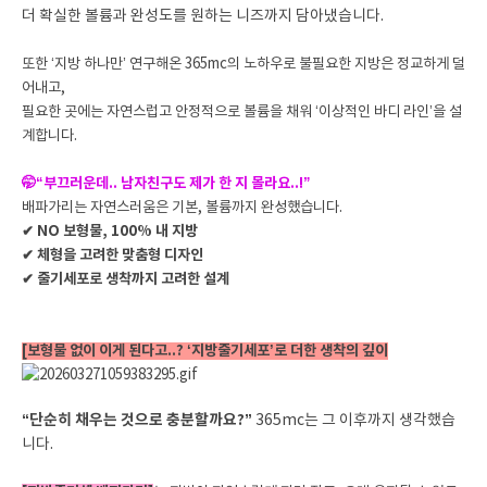
더 확실한 볼륨과 완성도를 원하는 니즈까지 담아냈습니다.
또한 ‘지방 하나만’ 연구해온 365mc의 노하우로 불필요한 지방은 정교하게 덜
어내고,
필요한 곳에는 자연스럽고 안정적으로 볼륨을 채워 ‘이상적인 바디 라인’을 설
계합니다.
🤭“부끄러운데.. 남자친구도 제가 한 지 몰라요..!”
배파가리는 자연스러움은 기본, 볼륨까지 완성했습니다.
✔ NO 보형물, 100% 내 지방
✔ 체형을 고려한 맞춤형 디자인
✔ 줄기세포로 생착까지 고려한 설계
[보형물 없이 이게 된다고..? ‘지방줄기세포’로 더한 생착의 깊이
“단순히 채우는 것으로 충분할까요?”
365mc는 그 이후까지 생각했습
니다.