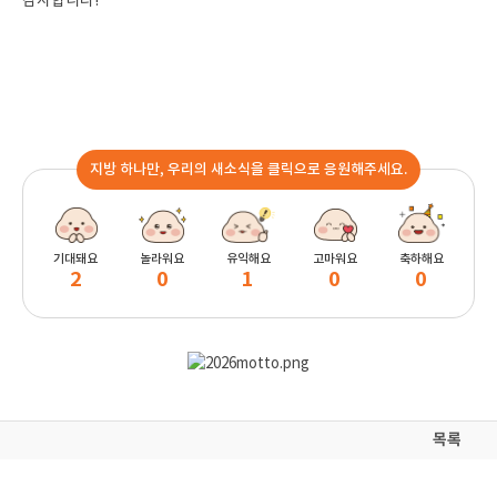
감사합니다!
지방 하나만, 우리의 새소식을 클릭으로 응원해주세요.
기대돼요
놀라워요
유익해요
고마워요
축하해요
2
0
1
0
0
목록