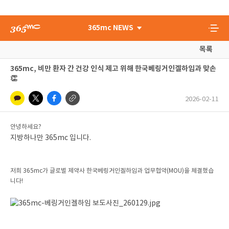
365mc NEWS
목록
365mc, 비만 환자 간 건강 인식 제고 위해 한국베링거인겔하임과 맞손
👏
2026-02-11
안녕하세요?
지방하나만 365mc 입니다.
저희 365mc가 글로벌 제약사 한국베링거인겔하임과 업무협약(MOU)을 체결했습
니다!