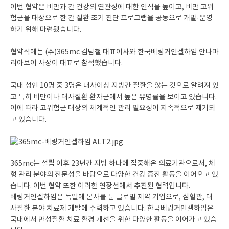
이번 협약은 비만과 간 건강의 연관성에 대한 인식을 높이고, 비만 고위
험군을 대상으로 한 간 질환 조기 진단 프로그램을 공동으로 개발·운영
하기 위해 마련됐습니다.
협약식에는 (주)365mc 김남철 대표이사와 한국베링거인겔하임 안나마
리아보이 사장이 대표로 참석했습니다.
국내 성인 10명 중 3명은 대사이상 지방간 질환을 앓는 것으로 알려져 있
고 특히 비만이나 대사질환 환자군에서 높은 유병률을 보이고 있습니다.
이에 따라 고위험군 대상의 체계적인 관리 필요성이 지속적으로 제기되
고 있습니다.
365mc는 설립 이후 23년간 지방 하나에 집중해온 의료기관으로서, 체
형 관리 분야의 전문성을 바탕으로 다양한 건강 증진 활동을 이어오고 있
습니다. 이번 협약 또한 이러한 연장선에서 추진된 협력입니다.
베링거인겔하임은 독일에 본사를 둔 글로벌 제약 기업으로, 심혈관, 대
사질환 분야 치료제 개발에 주력하고 있습니다. 한국베링거인겔하임은
국내에서 만성질환 치료 환경 개선을 위한 다양한 활동을 이어가고 있습