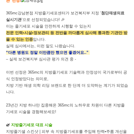
관' 선정!
365mc강남본점 지방줄기세포센터가 보건복지부 지정 ‘
첨단재생의료
실시기관
’으로 선정되었습니다! 🎉
이는 줄기세포 시술을 안전하게 시행할 수 있는지
전문 인력•시설•정보관리 등 전반을 까다롭게 심사해 통과한 기관만 받
을 수 있는 인증
입니다.
실제 심사에서는, 이런 말도 나왔습니다.
“다른 병원도 정말 이만큼만 했으면 좋겠어요..”
– 실제 보건복지부 심사관 평가 의견 중 -
이번 선정은 365mc의 지방줄기세포 기술력과 안정성이 국가로부터 공
식 인정받았다는 의미로,
지방 기반 재생 의학 리딩 브랜드로 한 단계 더 도약하는 계기가 되었습
니다.
23년간 지방 하나만 집중해온 365mc의 노하우로 차원이 다른 지방줄
기세포 시술을 경험해보세요!
🌿
지방줄기세포 대표 시술
지방줄기셀 스킨샷 | 피부 속 지방줄기세포를 주입해 탄력•주름 개선을