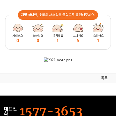
지방 하나만, 우리의 새소식을 클릭으로 응원해주세요.
기대돼요
놀라워요
유익해요
고마워요
축하해요
0
0
1
5
1
목록
대표전
화