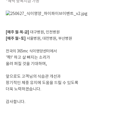
*혜택 중복지급 가능
[매주 월·목·금]
대구병원, 인천병원
[매주 월~토]
서울병원, 대전병원, 부산병원
전국의 365mc 식이영양센터에서
'짝!' 하고 살 빠지는 소리가
울려 퍼질 것을 기대하며,
앞으로도 고객님의 식습관 개선과
장기적인 체중 유지에 도움을 드릴 수 있도록
더욱 노력하겠습니다.
감사합니다.