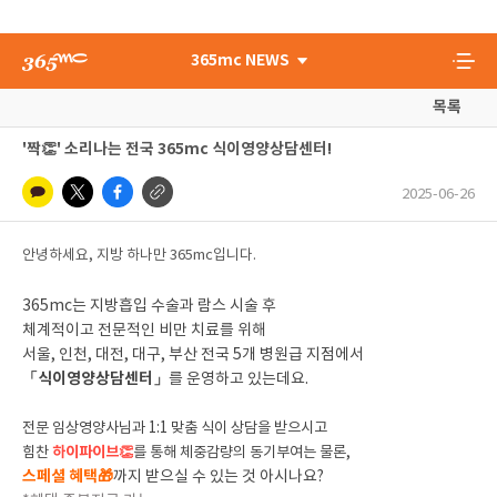
365mc NEWS
목록
'짝👏' 소리나는 전국 365mc 식이영양상담센터!
2025-06-26
안녕하세요, 지방 하나만 365mc입니다.
365mc는 지방흡입 수술과 람스 시술 후
체계적이고 전문적인 비만 치료를 위해
서울, 인천, 대전, 대구, 부산 전국 5개 병원급 지점에서
「식이영양상담센터」
를 운영하고 있는데요.
전문 임상영양사님과
1:1 맞춤 식이 상담을 받으시고
힘찬
하이파이브👏
를 통해
체중감량의 동기부여는 물론,
스페셜 혜택🎁
까지 받으실 수 있는 것 아시나요?