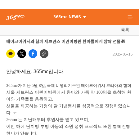
365mc NEWS
목록
메이크어위시와 함께 세브란스 어린이병원 환아들에게 깜짝 선물🎁
2025-05-15
안녕하세요. 365mc입니다.
365mc가 지난 5월 8일, 국제 비영리기구인 메이크어위시 코리아와 함께
서울 세브란스 어린이병원에서 환아와 가족 약 100명을 초청해 환
아와 가족들을 응원하고,
선물을 제공하는 가정의 달 기념행사를 성공적으로 진행하였습니
다. ✨
365mc는 지난해부터 후원사를 맡고 있으며,
이번 해에 난치병 투병 아동의 소원 성취 프로젝트 또한
함께 진행
한 바가 있습니다.