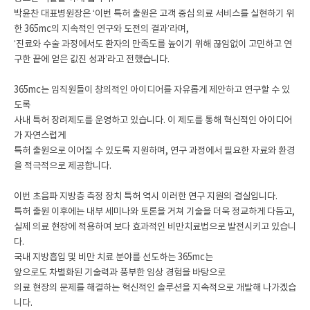
박윤찬 대표병원장은 ‘이번 특허 출원은 고객 중심 의료 서비스를 실현하기 위
한 365mc의 지속적인 연구와 도전의 결과’라며,
‘진료와 수술 과정에서도 환자의 만족도를 높이기 위해 끊임없이 고민하고 연
구한 끝에 얻은 값진 성과’라고 전했습니다.
365mc는 임직원들이 창의적인 아이디어를 자유롭게 제안하고 연구할 수 있
도록
사내 특허 장려제도를 운영하고 있습니다. 이 제도를 통해 혁신적인 아이디어
가 자연스럽게
특허 출원으로 이어질 수 있도록 지원하며, 연구 과정에서 필요한 자료와 환경
을 적극적으로 제공합니다.
이번 초음파 지방층 측정 장치 특허 역시 이러한 연구 지원의 결실입니다.
특허 출원 이후에는 내부 세미나와 토론을 거쳐 기술을 더욱 정교하게 다듬고,
실제 의료 현장에 적용하여 보다 효과적인 비만치료법으로 발전시키고 있습니
다.
국내 지방흡입 및 비만 치료 분야를 선도하는 365mc는
앞으로도 차별화된 기술력과 풍부한 임상 경험을 바탕으로
의료 현장의 문제를 해결하는 혁신적인 솔루션을 지속적으로 개발해 나가겠습
니다.