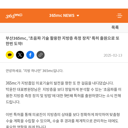
365mc NEWS
목록
부산365mc, '초음파 기술 활용한 지방층 측정 장치' 특허 출원으로 또
한번 도약!
2025-02-13
안녕하세요. '지방 하나만' 365mc입니다.
365mc가 지방흡입 의료기술의 발전을 향한 또 한 걸음을 내디뎠습니다.
박윤찬 대표병원장님은 지방층을 보다 정밀하게 분석할 수 있는 ‘초음파를 이
용한 지방층 측정 장치 및 방법’에 대한 9번째 특허를 출원하였다는 소식 전해
드립니다.
이번 특허를 통해 의료진이 지방층의 상태를 보다 정확하게 파악하여 맞춤형
수술 계획을 수립할 수 있으며, 수술 후 경과를 체계적으로 관리하는 데에도
중요한 역할을 하게 됩니다.