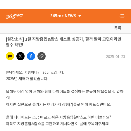
365mc NEWS
목록
[월간소식] 1월 지방흡입&람스 베스트 성공기, 할까 말까 고민이라면
필수 확인!
2025-01-23
안녕하세요. ‘지방하나만’ 365mc입니다.
2025년 새해가 밝았습니다.
올해도 어김 없이 새해와 함께 다이어트를 결심하는 분들이 많으셨을 것 같아
요!
하지만 실천으로 옮기기는 여러가지 상황(?)들로 인해 힘드실텐데요.
올해 다이어트는 조금 빠르고 쉬운 지방흡입&람스로 하면 어떨까요?
아직도 지방흡입&람스를 고민하고 계시다면 이 글에 주목해주세요!