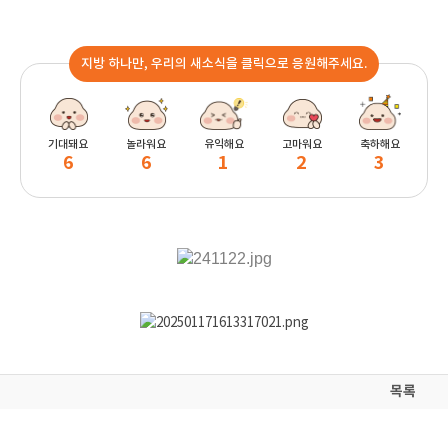
지방 하나만, 우리의 새소식을 클릭으로 응원해주세요.
기대돼요
놀라워요
유익해요
고마워요
축하해요
6
6
1
2
3
목록