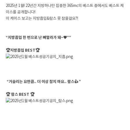
2025년 1월! 22년간 지방하나만 집중한 365mc의 베스트 중에서도 베스트 케
이스를 공개합니다!
이 케이스 보고는 지방흡입&람스 못 참을걸요?!
“지방흡입 한 번으로 난 뼈말라가 돼~🧡””
🏆지방흡입 BEST🏆
“거슬리는 요만큼.. 더 이상 참지 마요.. 람스👍 ”
🏆 람스 BEST 🏆