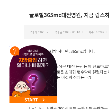
글로벌365mc대전병원, 지금 람스하면
작성자 : 365mc
작성일 : 2025-01-10
조회수 : 10292
안녕하세요. 지방 하나만, 365mc입니다.
오늘 전해드릴 소식은 대전 둔산동의 랜드마
지방이 타워에 새로운 초대형 현수막이 걸렸다는 
멀리서도 눈에 띄는 이것의 정체는👀?!
바로 바로 🎉람스 200만 보틀 돌파🎉를 축하하