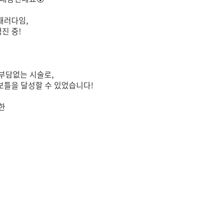
패러다임,
진 중!
부담없는 시술로,
보틀을 달성할 수 있었습니다!
한