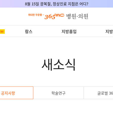
8월 15일 광복절, 정상진료 지점은 어디?
람스
지방흡입
지방
새소식
공지사항
학술연구
글로벌 36