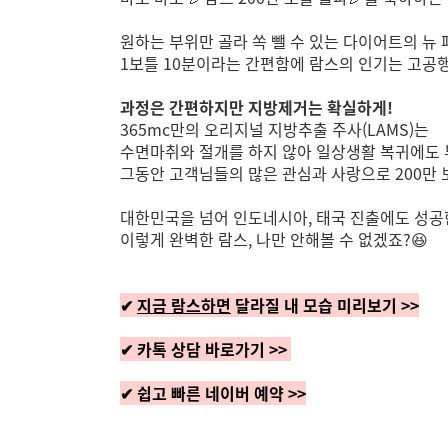
원하는 부위만 골라 쏙 뺄 수 있는 다이어트의 뉴 
1보틀 10분이라는 간편함에 람스의 인기는 고공행
과정은 간편하지만 지방제거는 확실하게!
365mc만의 오리지널 지방추출 주사(LAMS)는
수면마취와 절개를 하지 않아 일상생활 복귀에도 
그동안 고객님들의 많은 관심과 사랑으로 200만 
대한민국을 넘어 인도네시아, 태국 진출에도 성공
이렇게 완벽한 람스, 나만 안해볼 수 없겠죠?😆
✔
지금 람스하면
달라질 내 모습 미리보기 >>
✔ 카톡 상담 바로가기 >>
✔ 쉽고 빠른 네이버 예약 >>