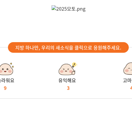
지방 하나만, 우리의 새소식을 클릭으로 응원해주세요.
놀라워요
유익해요
고마
9
3