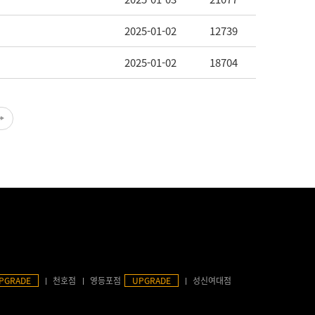
2025-01-02
12739
2025-01-02
18704
PGRADE
천호점
영등포점
UPGRADE
성신여대점