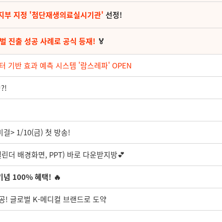
지부 지정 '첨단재생의료실시기관'
선정!
벌 진출 성공 사례로 공식 등재!
🏅
터 기반 효과 예측 시스템 '람스레파' OPEN
?!
> 1/10(금) 첫 방송!
린더 배경화면, PPT) 바로 다운받지방💕
념 100% 혜택! 🔥
성공! 글로벌 K-메디컬 브랜드로 도약