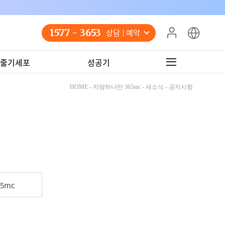
1577 - 3653
상담 예약
줄기세포
성공기
HOME - 지방하나만 365mc - 새소식 - 공지사항
5mc