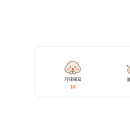
기대돼요
10