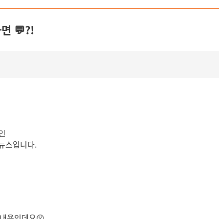
 💬?!
크인
뉴스입니다.
는 내용인데요😮