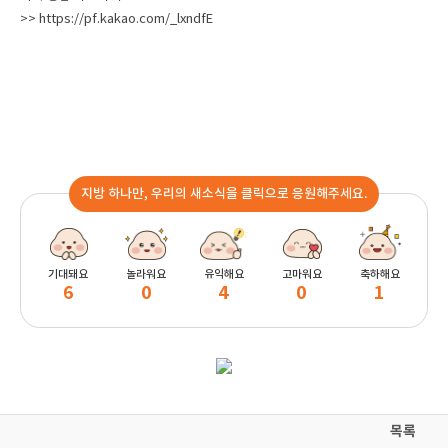
>>
https://pf.kakao.com/_lxndfE
지방 하나만, 우리의 새소식을 클릭으로 응원해주세요.
기대돼요
놀라워요
유익해요
고마워요
축하해요
6
0
4
0
1
목록