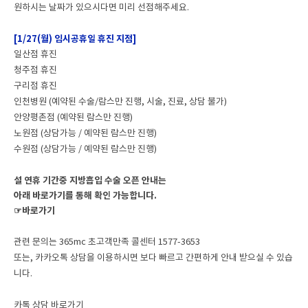
원하시는 날짜가 있으시다면 미리 선점해주세요.
[1/27(월) 임시공휴일 휴진 지점]
일산점 휴진
청주점 휴진
구리점 휴진
인천병원 (예약된 수술/람스만 진행, 시술, 진료, 상담 불가)
안양평촌점 (예약된 람스만 진행)
노원점 (상담가능 / 예약된 람스만 진행)
수원점 (상담가능 / 예약된 람스만 진행)
설 연휴 기간중 지방흡입 수술 오픈 안내는
아래 바로가기를 통해 확인 가능합니다.
☞바로가기
관련 문의는 365mc 초고객만족 콜센터 1577-3653
또는, 카카오톡 상담을 이용하시면 보다 빠르고 간편하게 안내 받으실 수 있습
니다.
카톡 상담 바로가기