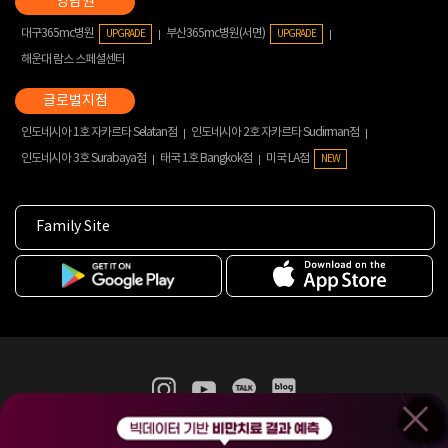
대구365mc병원
부산365mc병원(서면)
UPGRADE
UPGRADE
해운대 람스 스페셜센터
인도네시아 1호 자카르타 Selatan점
인도네시아 2호 자카르타 Sudirman점
인도네시아 3호 Surabaya점
태국 1호 Bangkok점
미국 LA점
NEW
Family Site
365mc 병·의원 이용약관
홈페이지 이용약관