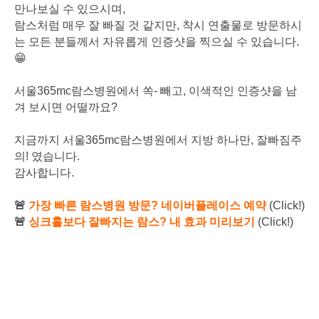
만나보실 수 있으시며,
람스처럼 매우 잘 빠질 것 같지만, 착시 연출물로 방문하시
는 모든 분들께서
자유롭게 인증샷을 찍으실 수 있습니다.
😁
서울365mc람스병원에서 쏙- 빼고, 이색적인 인증샷을 남
겨 보시면 어떨까요?
지금까지 서울365mc람스병원에서 지방 하나만, 잘빠짐주
의! 였습니다.
감사합니다.
🚨
가장 빠른 람스병원 방문? 네이버플레이스 예약
(Click!)
🚨
싱크홀보다 잘빠지는 람스? 내 효과 미리보기
(Click!)