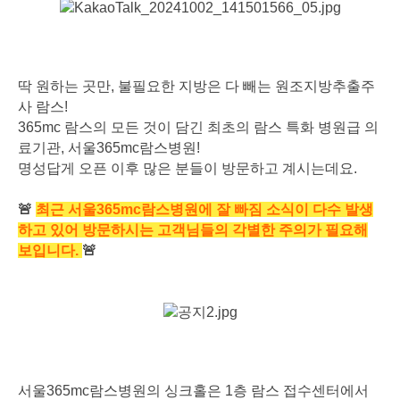
딱 원하는 곳만, 불필요한 지방은 다 빼는 원조지방추출주
사 람스!
365mc 람스의 모든 것이 담긴 최초의 람스 특화 병원급 의
료기관, 서울365mc람스병원!
명성답게 오픈 이후 많은 분들이 방문하고 계시는데요.
🚨
최근 서울365mc람스병원에 잘 빠짐 소식이 다수 발생
하고 있어
방문하시는 고객님들의 각별한 주의가 필요해
보입니다.
🚨
서울365mc람스병원의 싱크홀은 1층 람스 접수센터에서