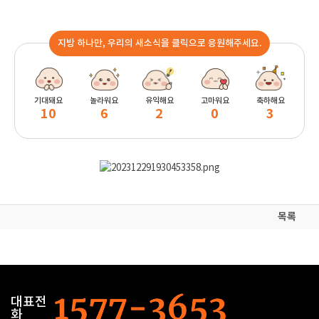
지방 하나만, 우리의 새소식을 클릭으로 응원해주세요.
기대돼요
놀라워요
유익해요
고마워요
축하해요
10
6
2
0
3
목록
대표전
화