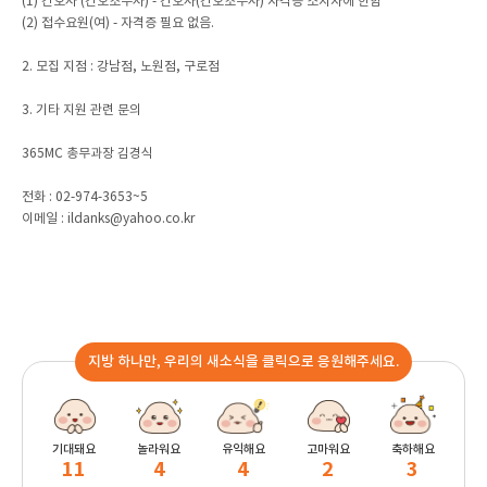
(1) 간호사 (간호조무사) - 간호사(간호조무사) 자격증 소지자에 한함
(2) 접수요원(여) - 자격증 필요 없음.
2. 모집 지점 : 강남점, 노원점, 구로점
3. 기타 지원 관련 문의
365MC 총무과장 김경식
전화 : 02-974-3653~5
이메일 : ildanks@yahoo.co.kr
지방 하나만, 우리의 새소식을 클릭으로 응원해주세요.
기대돼요
놀라워요
유익해요
고마워요
축하해요
11
4
4
2
3