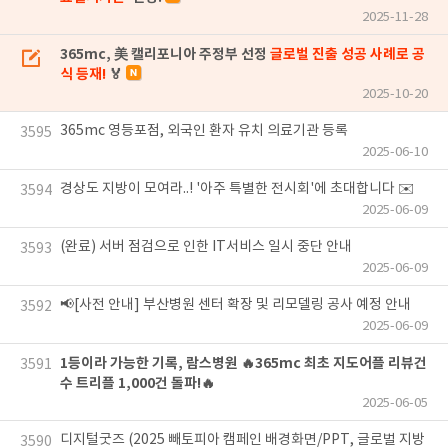
2025-11-28
365mc, 美 캘리포니아 주정부 선정
글로벌 진출 성공 사례로 공
식 등재!
🏅
2025-10-20
365mc 영등포점, 외국인 환자 유치 의료기관 등록
3595
2025-06-10
경상도 지방이 모여라..! '아주 특별한 전시회'에 초대합니다 ✉️
3594
2025-06-09
(완료) 서버 점검으로 인한 IT서비스 일시 중단 안내
3593
2025-06-09
📢[사전 안내] 부산병원 센터 확장 및 리모델링 공사 예정 안내
3592
2025-06-09
1등이라 가능한 기록, 람스병원 🔥365mc 최초 지도어플 리뷰건
3591
수 트리플 1,000건 돌파!🔥
2025-06-05
디지털굿즈 (2025 빼토피아 캠페인 배경화면/PPT, 글로벌 지방
3590