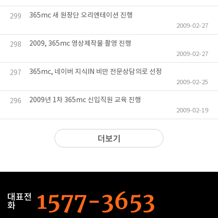
365mc 새 원장단 오리엔테이션 진행
299
2009-02-27
2009, 365mc 영상제작물 촬영 진행
298
2009-02-27
365mc, 네이버 지식IN 비만 전문상담의로 선정
297
2009-02-25
2009년 1차 365mc 신입직원 교육 진행
296
2009-02-19
더보기
대표전
화