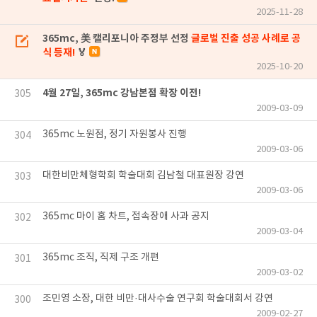
2025-11-28
365mc, 美 캘리포니아 주정부 선정
글로벌 진출 성공 사례로 공
식 등재!
🏅
2025-10-20
4월 27일, 365mc 강남본점 확장 이전!
305
2009-03-09
365mc 노원점, 정기 자원봉사 진행
304
2009-03-06
대한비만체형학회 학술대회 김남철 대표원장 강연
303
2009-03-06
365mc 마이 홈 차트, 접속장애 사과 공지
302
2009-03-04
365mc 조직, 직제 구조 개편
301
2009-03-02
조민영 소장, 대한 비만·대사수술 연구회 학술대회서 강연
300
2009-02-27