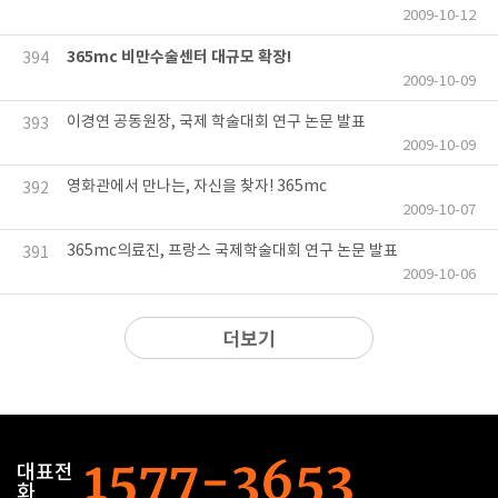
2009-10-12
365mc 비만수술센터 대규모 확장!
394
2009-10-09
이경연 공동원장, 국제 학술대회 연구 논문 발표
393
2009-10-09
영화관에서 만나는, 자신을 찾자! 365mc
392
2009-10-07
365mc의료진, 프랑스 국제학술대회 연구 논문 발표
391
2009-10-06
더보기
대표전
화