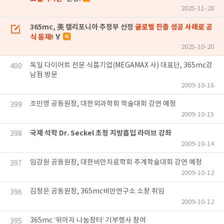
2025-11-28
365mc, 美 캘리포니아 주정부 선정
글로벌 진출 성공 사례로 공
식 등재!
🏅
2025-10-20
독일 다이어트 전문 식품기업(MEGAMAX 사) 대표단, 365mc강
400
남점 방문
2009-10-16
조민영 공동원장, 대한외과학회 학술대회 강연 예정
399
2009-10-15
국제 석학 Dr. Seckel 초청 지방흡입 라이브 강좌
398
2009-10-14
임강원 공동원장, 대한비만치료학회 추계학술대회 강연 예정
397
2009-10-12
김정은 공동원장, 365mc비만연구소 소장 취임
396
2009-10-12
365mc ‘위아자 나눔장터’ 기부행사 참여
395