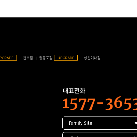
PGRADE
천호점
영등포점
UPGRADE
성신여대점
Family Site