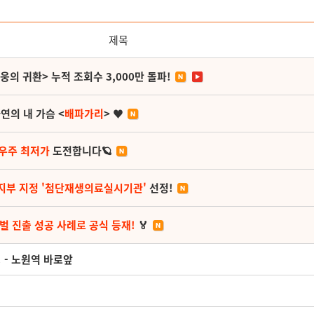
제목
영웅의 귀환> 누적 조회수 3,000만 돌파!
연의 내 가슴 <
배파가리
> ♥
 우주 최저가
도전합니다🪐
지부 지정 '첨단재생의료실시기관'
선정!
벌 진출 성공 사례로 공식 등재!
🏅
! - 노원역 바로앞