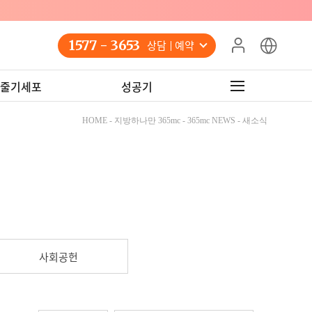
1577 - 3653
상담 예약
줄기세포
성공기
HOME - 지방하나만 365mc - 365mc NEWS - 새소식
사회공헌