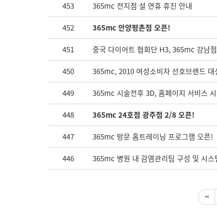
453
365mc 전지점 설 연휴 휴진 안내
452
365mc 안양평촌점 오픈!
451
중국 다이어트 협회단 H3, 365mc 강남점
450
365mc, 2010 여성소비자 선호브랜드 대
449
365mc 시술전후 3D, 홈페이지 서비스 
448
365mc 24호점 광주점 2/8 오픈!
447
365mc 방문 홈트레이닝 프로그램 오픈!
446
365mc 병원 내 감염관리팀 구성 및 시스